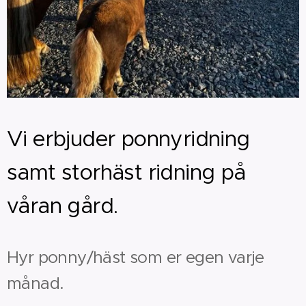
Vi erbjuder ponnyridning
samt storhäst ridning på
våran gård.
Hyr ponny/häst som er egen varje
månad.