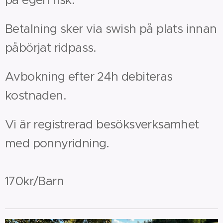
på egen risk.
Betalning sker via swish på plats innan
påbörjat ridpass.
Avbokning efter 24h debiteras
kostnaden.
Vi är registrerad besöksverksamhet
med ponnyridning.
170kr/Barn