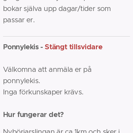
bokar själva upp dagar/tider som
passar er.
Ponnylekis -
Stängt tillsvidare
Välkomna att anmäla er på
ponnylekis.
Inga förkunskaper krävs.
Hur fungerar det?
Nybörjarslingan är ca 1km och sker i