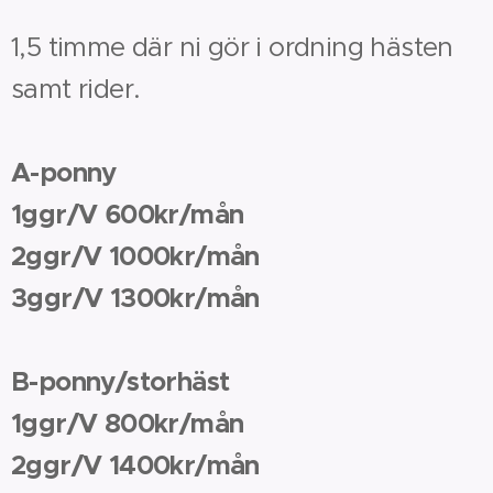
1,5 timme där ni gör i ordning hästen
samt rider.
A-ponny
1ggr/V 600kr/mån
2ggr/V 1000kr/mån
3ggr/V 1300kr/mån
B-ponny/storhäst
1ggr/V 800kr/mån
2ggr/V 1400kr/mån