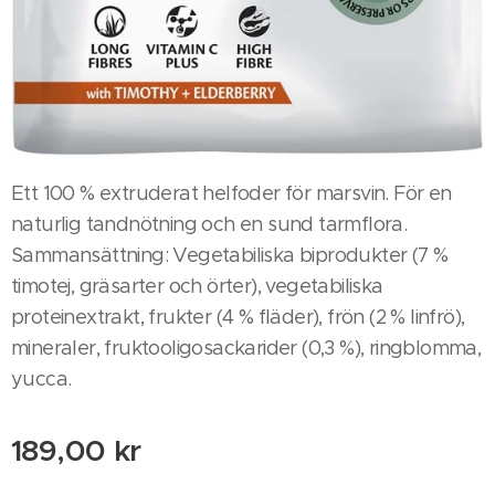
Ett 100 % extruderat helfoder för marsvin. För en
naturlig tandnötning och en sund tarmflora.
Sammansättning: Vegetabiliska biprodukter (7 %
timotej, gräsarter och örter), vegetabiliska
proteinextrakt, frukter (4 % fläder), frön (2 % linfrö),
mineraler, fruktooligosackarider (0,3 %), ringblomma,
yucca.
189,00
kr