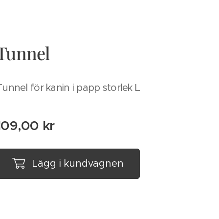
Tunnel
Tunnel för kanin i papp storlek L
109,00
kr
Lägg i kundvagnen