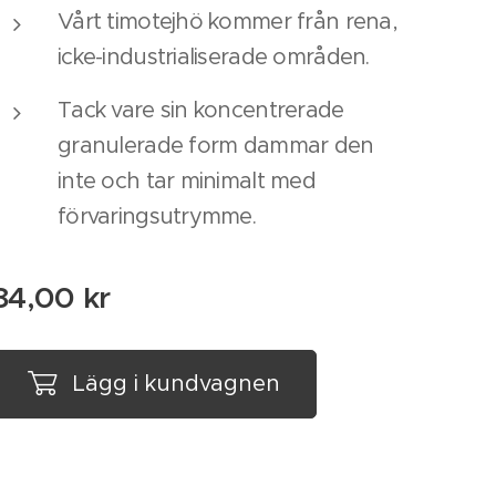
Vårt timotejhö kommer från rena,
icke-industrialiserade områden.
Tack vare sin koncentrerade
granulerade form dammar den
inte och tar minimalt med
förvaringsutrymme.
84,00
kr
Lägg i kundvagnen