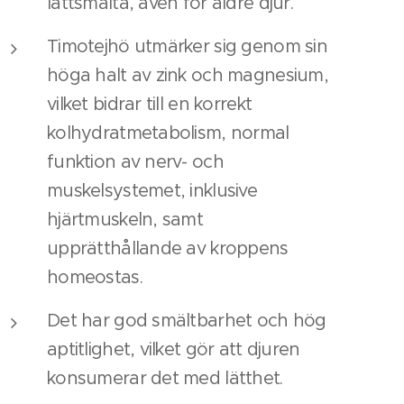
lättsmälta, även för äldre djur.
Timotejhö utmärker sig genom sin
höga halt av zink och magnesium,
vilket bidrar till en korrekt
kolhydratmetabolism, normal
funktion av nerv- och
muskelsystemet, inklusive
hjärtmuskeln, samt
upprätthållande av kroppens
homeostas.
Det har god smältbarhet och hög
aptitlighet, vilket gör att djuren
konsumerar det med lätthet.