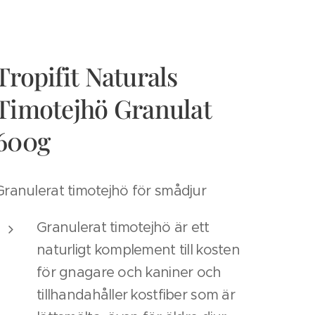
Tropifit Naturals
Timotejhö Granulat
600g
Granulerat timotejhö för smådjur
Granulerat timotejhö är ett
naturligt komplement till kosten
för gnagare och kaniner och
tillhandahåller kostfiber som är