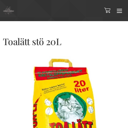
Toalätt stö 20L