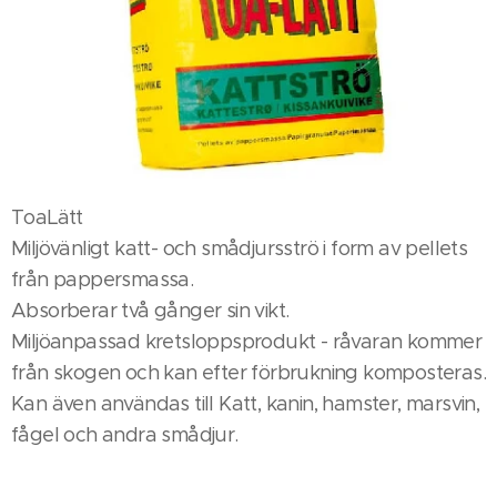
ToaLätt
Miljövänligt katt- och smådjursströ i form av pellets
från pappersmassa.
Absorberar två gånger sin vikt.
Miljöanpassad kretsloppsprodukt - råvaran kommer
från skogen och kan efter förbrukning komposteras.
Kan även användas till Katt, kanin, hamster, marsvin,
fågel och andra smådjur.