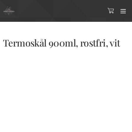
Termoskål 900ml, rostfri, vit