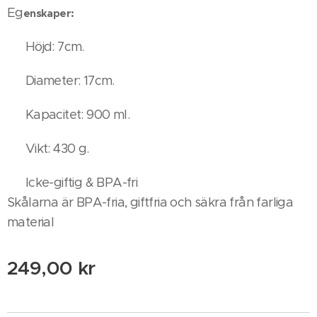
Eg
enskaper:
✔ Höjd: 7cm.
✔ Diameter: 17cm.
✔ Kapacitet: 900 ml.
✔ Vikt: 430 g.
✔ Icke-giftig & BPA-fri
Skålarna är BPA-fria, giftfria och säkra från farliga
material
249,00
kr