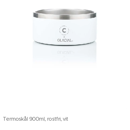
Termoskål 900ml, rostfri, vit