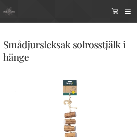
Smådjursleksak solrosstjälk i
hänge