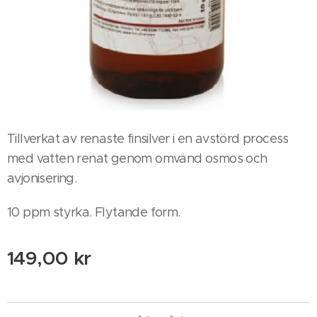
Tillverkat av renaste finsilver i en avstörd process
med vatten renat genom omvänd osmos och
avjonisering.
10 ppm styrka. Flytande form.
149,00
kr