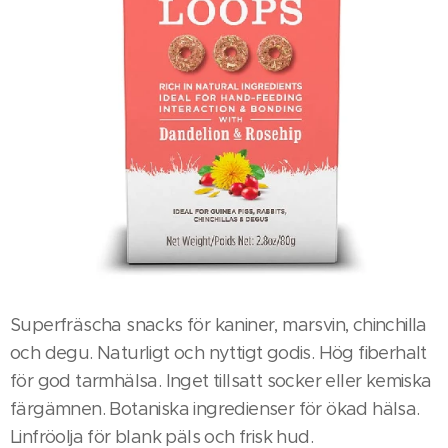
Superfräscha snacks för kaniner, marsvin, chinchilla
och degu. Naturligt och nyttigt godis. Hög fiberhalt
för god tarmhälsa. Inget tillsatt socker eller kemiska
färgämnen. Botaniska ingredienser för ökad hälsa.
Linfröolja för blank päls och frisk hud.