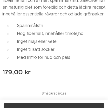
fiberinnehåll och är helt spannmålsfritt. Selective har
en naturlig diet som förebild och detta läckra recept
innehåller essentiella råvaror och odlade grönsaker.
Spannmålsfri
Hög fiberhalt, innehåller timotejhö
Inget majs eller vete
Inget tillsatt socker
Med linfrö för hud och päls
179,00
kr
Smådjursgård.se