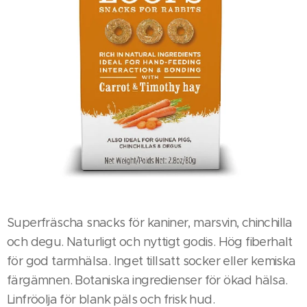
Superfräscha snacks för kaniner, marsvin, chinchilla
och degu. Naturligt och nyttigt godis. Hög fiberhalt
för god tarmhälsa. Inget tillsatt socker eller kemiska
färgämnen. Botaniska ingredienser för ökad hälsa.
Linfröolja för blank päls och frisk hud.