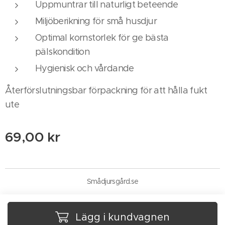
Uppmuntrar till naturligt beteende
Miljöberikning för små husdjur
Optimal kornstorlek för ge bästa
pälskondition
Hygienisk och vårdande
Återförslutningsbar förpackning för att hålla fukt
ute
69,00
kr
Smådjursgård.se
Lägg i kundvagnen