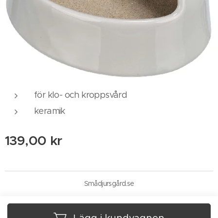
för klo- och kroppsvård
keramik
139,00
kr
Smådjursgård.se