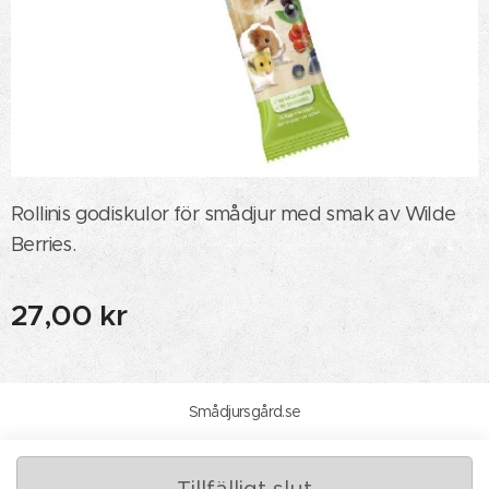
Rollinis godiskulor för smådjur med smak av Wilde
Berries.
27,00
kr
Smådjursgård.se