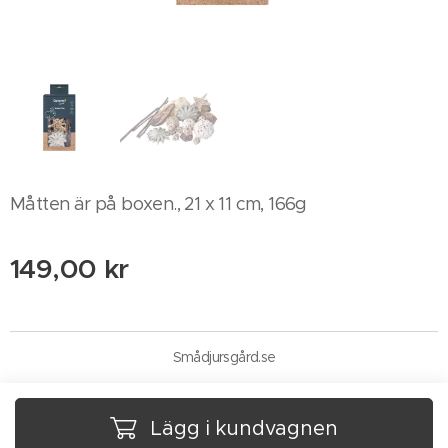
Måtten är på boxen., 21 x 11 cm, 166g
149,00
kr
Smådjursgård.se
Lägg i kundvagnen