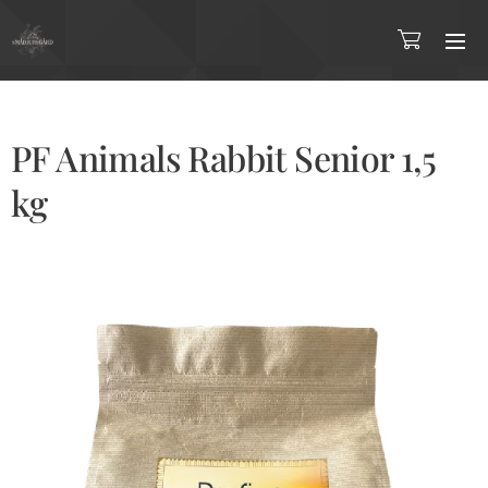
PF Animals Rabbit Senior 1,5
kg