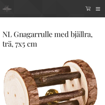
NL Gnagarrulle med bjällra,
trä, 7x5 cm