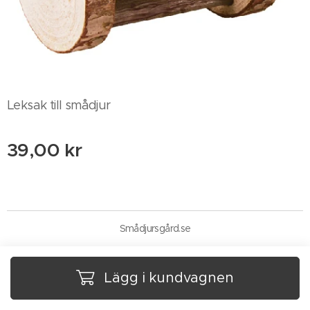
Leksak till smådjur
39,00
kr
Smådjursgård.se
Lägg i kundvagnen