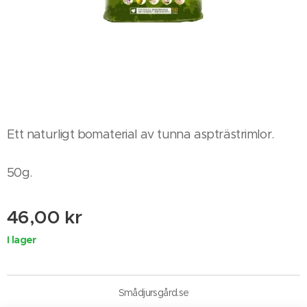
Ett naturligt bomaterial av tunna aspträstrimlor.
50g.
46,00
kr
I lager
Smådjursgård.se