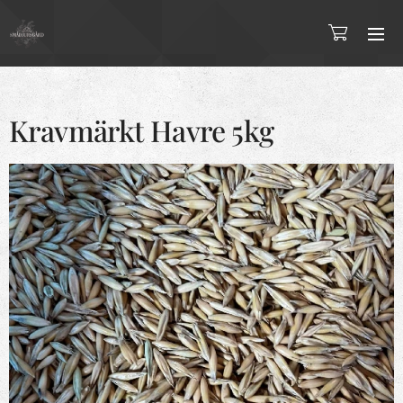
Kravmärkt Havre 5kg