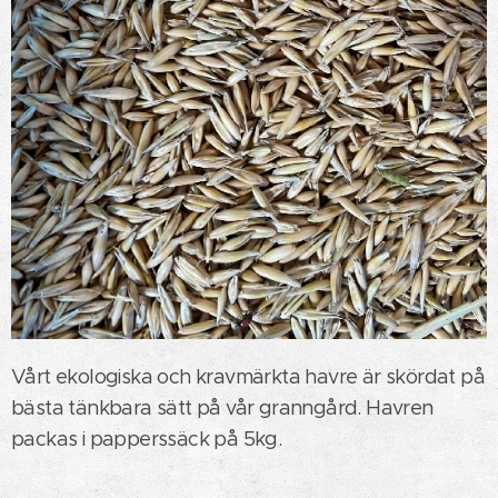
Vårt ekologiska och kravmärkta havre är skördat på
bästa tänkbara sätt på vår granngård. Havren
packas i papperssäck på 5kg.