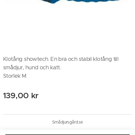
Klotång showtech. En bra och stabil klotång till
smådjur, hund och katt.
Storlek M
139,00
kr
Smådjursgård.se