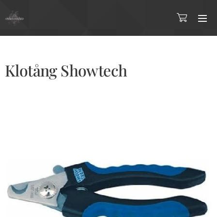
Klotång Showtech