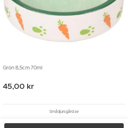
Grön 8,5cm 70ml
45,00
kr
Smådjursgård.se