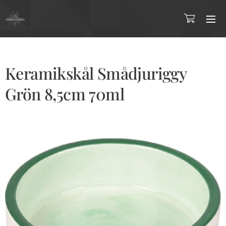
Keramikskål Smådjuriggy
Grön 8,5cm 70ml