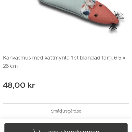
Kanvasmus med kattmynta 1 st blandad färg. 6.5 x
26 cm
48,00
kr
Smådjursgård.se