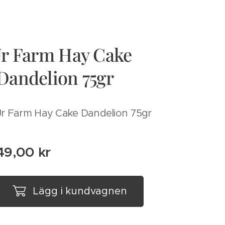
Jr Farm Hay Cake
Dandelion 75gr
Jr Farm Hay Cake Dandelion 75gr
49,00
kr
Lägg i kundvagnen