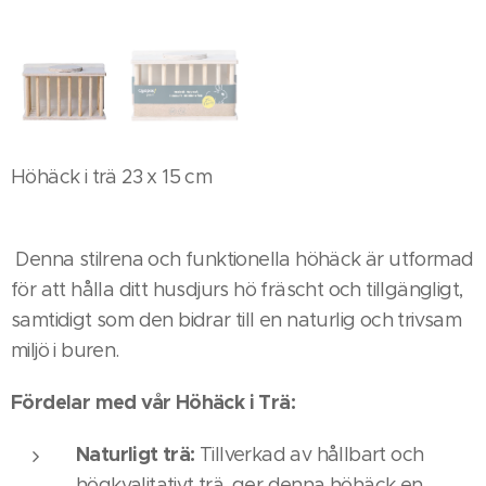
Höhäck i trä 23 x 15 cm
Denna stilrena och funktionella höhäck är utformad
för att hålla ditt husdjurs hö fräscht och tillgängligt,
samtidigt som den bidrar till en naturlig och trivsam
miljö i buren.
Fördelar med vår Höhäck i Trä:
Naturligt trä:
Tillverkad av hållbart och
högkvalitativt trä, ger denna höhäck en