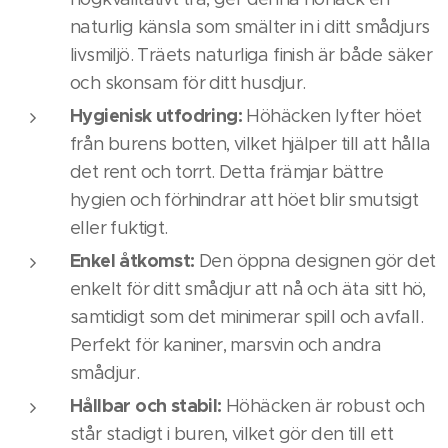
naturlig känsla som smälter in i ditt smådjurs
livsmiljö. Träets naturliga finish är både säker
och skonsam för ditt husdjur.
Hygienisk utfodring:
Höhäcken lyfter höet
från burens botten, vilket hjälper till att hålla
det rent och torrt. Detta främjar bättre
hygien och förhindrar att höet blir smutsigt
eller fuktigt.
Enkel åtkomst:
Den öppna designen gör det
enkelt för ditt smådjur att nå och äta sitt hö,
samtidigt som det minimerar spill och avfall.
Perfekt för kaniner, marsvin och andra
smådjur.
Hållbar och stabil:
Höhäcken är robust och
står stadigt i buren, vilket gör den till ett