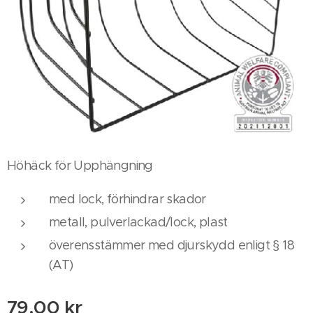
Höhäck för Upphängning
med lock, förhindrar skador
metall, pulverlackad/lock, plast
överensstämmer med djurskydd enligt § 18
(AT)
79,00
kr