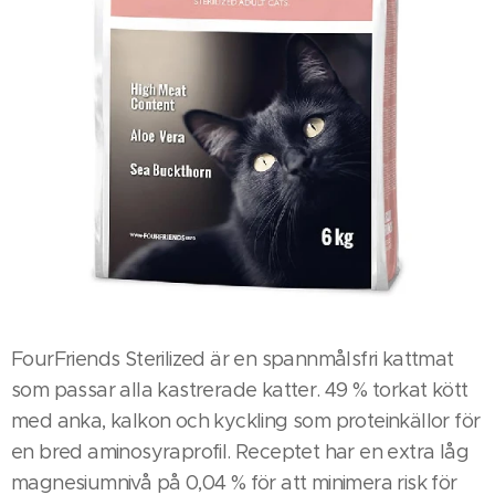
FourFriends Sterilized är en spannmålsfri kattmat
som passar alla kastrerade katter. 49 % torkat kött
med anka, kalkon och kyckling som proteinkällor för
en bred aminosyraprofil. Receptet har en extra låg
magnesiumnivå på 0,04 % för att minimera risk för