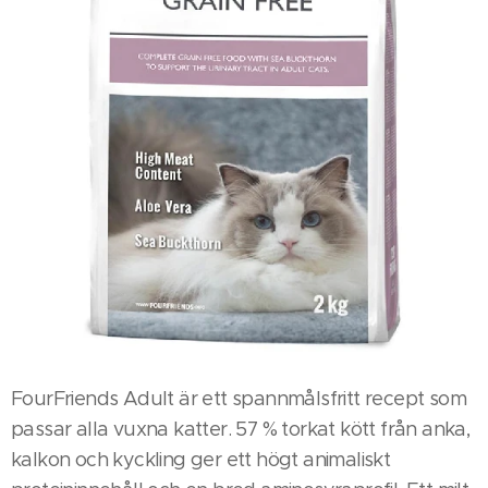
FourFriends Adult är ett spannmålsfritt recept som
passar alla vuxna katter. 57 % torkat kött från anka,
kalkon och kyckling ger ett högt animaliskt