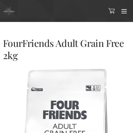
FourFriends Adult Grain Free
2kg