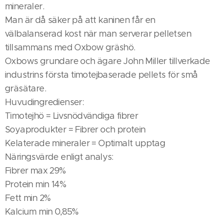
mineraler.
Man är då säker på att kaninen får en
välbalanserad kost när man serverar pelletsen
tillsammans med Oxbow gräshö.
Oxbows grundare och ägare John Miller tillverkade
industrins första timotejbaserade pellets för små
gräsätare.
Huvudingredienser:
Timotejhö = Livsnödvändiga fibrer
Soyaprodukter = Fibrer och protein
Kelaterade mineraler = Optimalt upptag
Näringsvärde enligt analys:
Fibrer max 29%
Protein min 14%
Fett min 2%
Kalcium min 0,85%