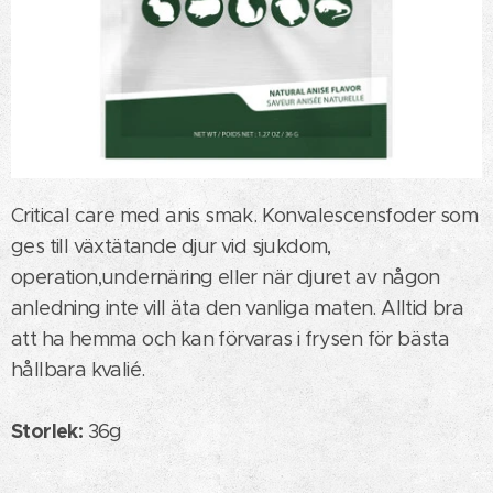
Critical care med anis smak. Konvalescensfoder som
ges till växtätande djur vid sjukdom,
operation,undernäring eller när djuret av någon
anledning inte vill äta den vanliga maten. Alltid bra
att ha hemma och kan förvaras i frysen för bästa
hållbara kvalié.
Storlek:
36g