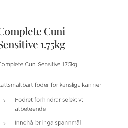
Complete Cuni
Sensitive 1.75kg
Complete Cuni Sensitive 1.75kg
Lättsmältbart foder för känsliga kaniner
Fodret förhindrar selektivt
ätbeteende
Innehåller inga spannmål