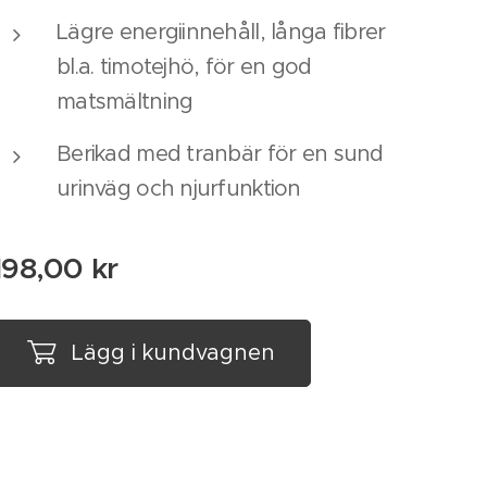
Lägre energiinnehåll, långa fibrer
bl.a. timotejhö, för en god
matsmältning
Berikad med tranbär för en sund
urinväg och njurfunktion
198,00
kr
Lägg i kundvagnen