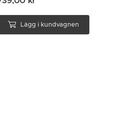
739,00
kr
Lägg i kundvagnen