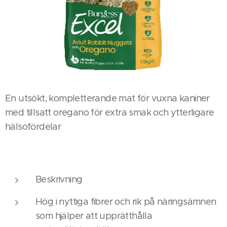
En utsökt, kompletterande mat för vuxna kaniner
med tillsatt oregano för extra smak och ytterligare
hälsofördelar
Beskrivning
Hög i nyttiga fibrer och rik på näringsämnen
som hjälper att upprätthålla