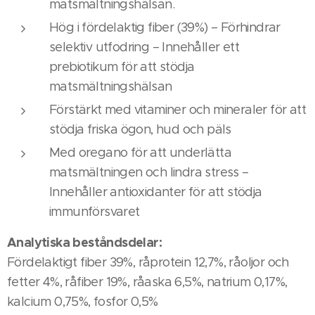
matsmältningshälsan.
Hög i fördelaktig fiber (39%) – Förhindrar
selektiv utfodring – Innehåller ett
prebiotikum för att stödja
matsmältningshälsan
Förstärkt med vitaminer och mineraler för att
stödja friska ögon, hud och päls
Med oregano för att underlätta
matsmältningen och lindra stress –
Innehåller antioxidanter för att stödja
immunförsvaret
Analytiska beståndsdelar:
Fördelaktigt fiber 39%, råprotein 12,7%, råoljor och
fetter 4%, råfiber 19%, råaska 6,5%, natrium 0,17%,
kalcium 0,75%, fosfor 0,5%