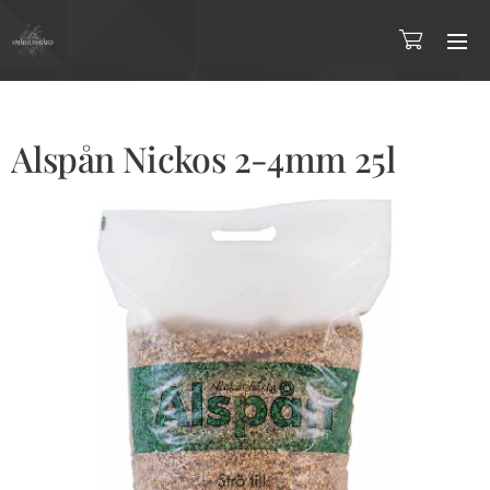
Alspån Nickos 2-4mm 25l