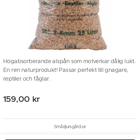
Högabsorberande alspån som motverkar dålig lukt.
En ren naturprodukt! Passar perfekt till gnagare,
reptiler och fåglar.
159,00
kr
Smådjursgård.se